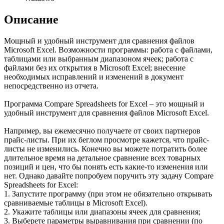
Описание
Мощный и удобный инструмент для сравнения файлов
Microsoft Excel. Возможности программы: работа с файлами,
таблицами или выбранным диапазоном ячеек; работа с
файлами без их открытия в Microsoft Excel; внесение
необходимых исправлений и изменений в документ
непосредственно из отчета.
Программа Compare Spreadsheets for Excel – это мощный и
удобный инструмент для сравнения файлов Microsoft Excel.
Например, вы ежемесячно получаете от своих партнеров
прайс-листы. При их беглом просмотре кажется, что прайс-
листы не изменились. Конечно вы можете потратить более
длительное время на детальное сравнение всех товарных
позиций и цен, что бы понять есть какие-то изменения или
нет. Однако давайте попробуем поручить эту задачу Compare
Spreadsheets for Excel:
1. Запустите программу (при этом не обязательно открывать
сравниваемые таблицы в Microsoft Excel).
2. Укажите таблицы или диапазоны ячеек для сравнения;
3. Выберете параметры выравнивания при сравнении (по