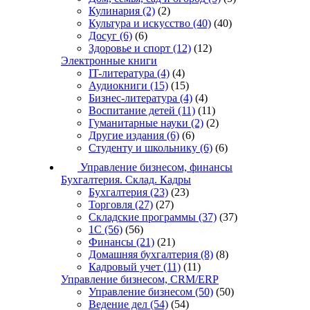
Кулинария
(2)
(2)
Культура и искусство
(40)
(40)
Досуг
(6)
(6)
Здоровье и спорт
(12)
(12)
Электронные книги
IT-литература
(4)
(4)
Аудиокниги
(15)
(15)
Бизнес-литература
(4)
(4)
Воспитание детей
(11)
(11)
Гуманитарные науки
(2)
(2)
Другие издания
(6)
(6)
Студенту и школьнику
(6)
(6)
Управление бизнесом, финансы
Бухгалтерия. Склад. Кадры
Бухгалтерия
(23)
(23)
Торговля
(27)
(27)
Складские программы
(37)
(37)
1С
(56)
(56)
Финансы
(21)
(21)
Домашняя бухгалтерия
(8)
(8)
Кадровый учет
(11)
(11)
Управление бизнесом, CRM/ERP
Управление бизнесом
(50)
(50)
Ведение дел
(54)
(54)