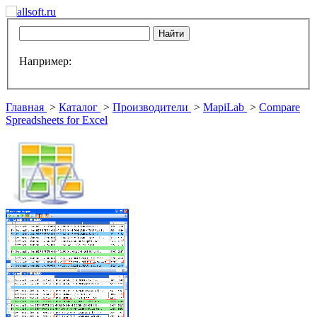
Например:
Главная
>
Каталог
>
Производители
>
MapiLab
>
Compare
Spreadsheets for Excel