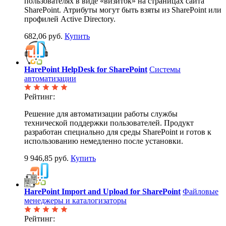
пользователях в виде «визиток» на страницах сайта
SharePoint. Атрибуты могут быть взяты из SharePoint или
профилей Active Directory.
682,06 руб.
Купить
HarePoint HelpDesk for SharePoint
Системы
автоматизации
Рейтинг:
Решение для автоматизации работы службы
технической поддержки пользователей. Продукт
разработан специально для среды SharePoint и готов к
использованию немедленно после установки.
9 946,85 руб.
Купить
HarePoint Import and Upload for SharePoint
Файловые
менеджеры и каталогизаторы
Рейтинг: