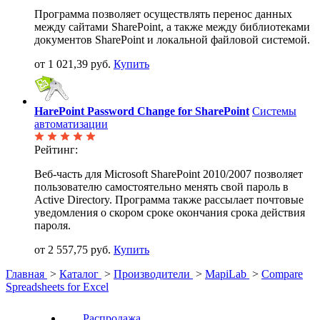
Программа позволяет осуществлять перенос данных
между сайтами SharePoint, а также между библиотеками
документов SharePoint и локальной файловой системой.
от 1 021,39 руб.
Купить
HarePoint Password Change for SharePoint
Системы
автоматизации
Рейтинг:
Веб-часть для Microsoft SharePoint 2010/2007 позволяет
пользователю самостоятельно менять свой пароль в
Active Directory. Программа также рассылает почтовые
уведомления о скором сроке окончания срока действия
пароля.
от 2 557,75 руб.
Купить
Главная
>
Каталог
>
Производители
>
MapiLab
>
Compare
Spreadsheets for Excel
Распродажа