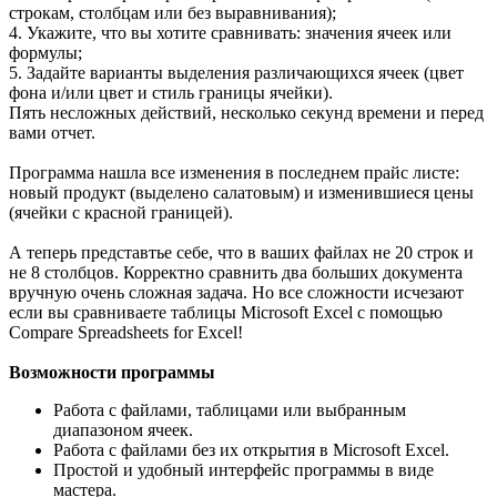
строкам, столбцам или без выравнивания);
4. Укажите, что вы хотите сравнивать: значения ячеек или
формулы;
5. Задайте варианты выделения различающихся ячеек (цвет
фона и/или цвет и стиль границы ячейки).
Пять несложных действий, несколько секунд времени и перед
вами отчет.
Программа нашла все изменения в последнем прайс листе:
новый продукт (выделено салатовым) и изменившиеся цены
(ячейки с красной границей).
А теперь представтье себе, что в ваших файлах не 20 строк и
не 8 столбцов. Корректно сравнить два больших документа
вручную очень сложная задача. Но все сложности исчезают
если вы сравниваете таблицы Microsoft Excel с помощью
Compare Spreadsheets for Excel!
Возможности программы
Работа с файлами, таблицами или выбранным
диапазоном ячеек.
Работа с файлами без их открытия в Microsoft Excel.
Простой и удобный интерфейс программы в виде
мастера.