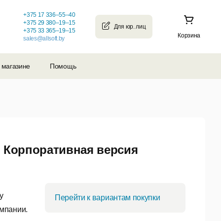
+375 17 336–55–40
+375 29 380–19–15
+375 33 365–19–15
Корзина
sales@allsoft.by
 магазине
Помощь
. Корпоративная версия
у
Перейти к вариантам покупки
мпании.