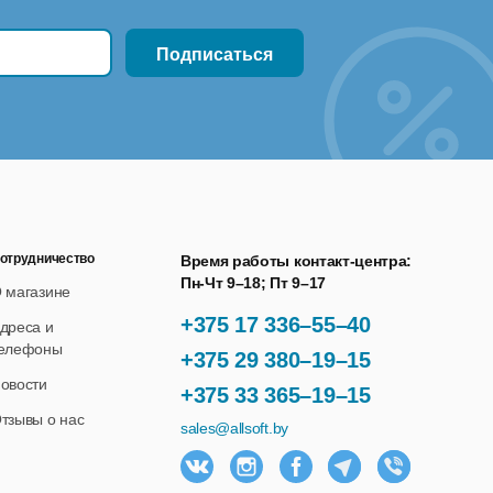
отрудничество
Время работы контакт-центра:
Пн-Чт 9–18; Пт 9–17
 магазине
+375 17 336–55–40
дреса и
елефоны
+375 29 380–19–15
овости
+375 33 365–19–15
тзывы о нас
sales@allsoft.by