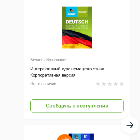
ьные лицензии для пользователей по 200 рублей за
 его работоспособность и техническую поддержку.
е работы включены в стоимость продукта.
Бизнес-образование
ю Magister и разработке учебных материалов.
Интерактивный курс немецкого языка.
Корпоративная версия
Нет в наличии
Сообщить о поступлении
правления системой.