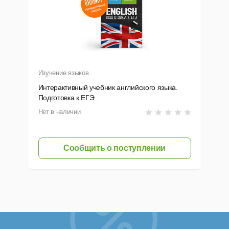
рс английского языка. Уровень Elementary (A1)
рс английского языка. Уровень Pre_Intermediate (A2)
рс английского языка. Уровень Intermediate (B1)
рс английского языка. Уровень Intermediate Business English (B
Изучение языков
Интерактивный учебник английского языка.
Подготовка к ЕГЭ
Нет в наличии
Сообщить о поступлении