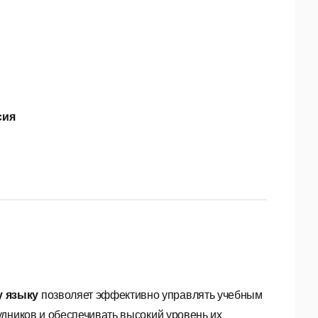
сия
у языку
позволяет эффективно управлять учебным
дников и обеспечивать высокий уровень их