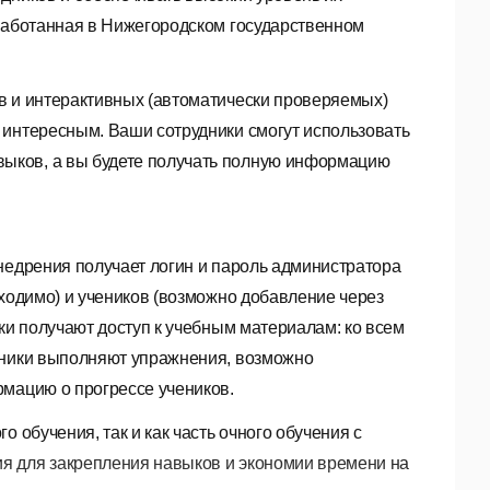
зработанная в Нижегородском государственном
в и интерактивных (автоматически проверяемых)
 интересным. Ваши сотрудники смогут использовать
ыков, а вы будете получать полную информацию
недрения получает логин и пароль администратора
бходимо) и учеников (возможно добавление через
ки получают доступ к учебным материалам: ко всем
еники выполняют упражнения, возможно
рмацию о прогрессе учеников.
 обучения, так и как часть очного обучения с
я для закрепления навыков и экономии времени на