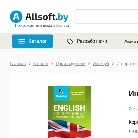
Программы для дома и бизнеса
Каталог
Разработчики
Акции 
Главная
Каталог
Производители
Иноклуб
Интерактив
Ин
Опис
Кор
поз