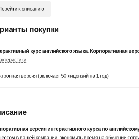
Перейти к описанию
рианты покупки
ерактивный курс английского языка. Корпоративная вер
актеристики
ктронная версия (включает 50 лицензий на 1 год)
исание
поративная версия интерактивного курса по английском
цессом в вашей компании, экономить время на обучении сотру