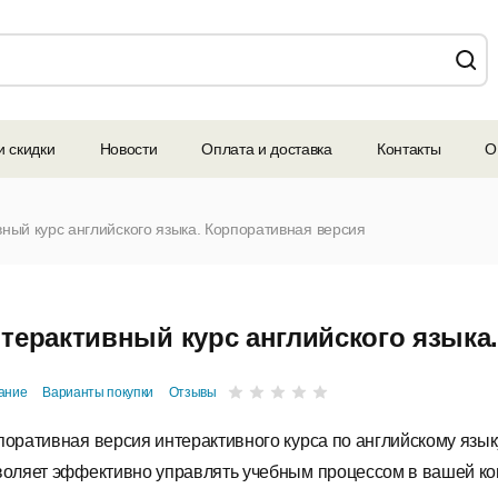
и скидки
Новости
Оплата и доставка
Контакты
О
ный курс английского языка. Корпоративная версия
терактивный курс английского языка
ание
Варианты покупки
Отзывы
поративная версия интерактивного курса по английскому язык
воляет эффективно управлять учебным процессом в вашей ко