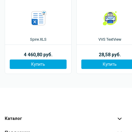
Spire.XLS
VVS TextView
4 460,80 руб.
28,58 руб.
Купить
Купить
Каталог
Каталог программ