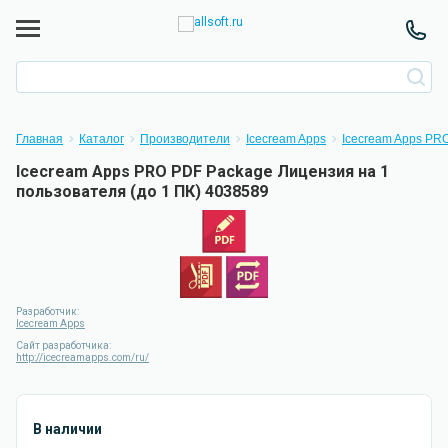
Главная
Каталог
Производители
Icecream Apps
Icecream Apps PR
Icecream Apps PRO PDF Package Лицензия на 1
пользователя (до 1 ПК) 4038589
Разработчик:
Icecream Apps
Сайт разработчика:
http://icecreamapps.com/ru/
В наличии