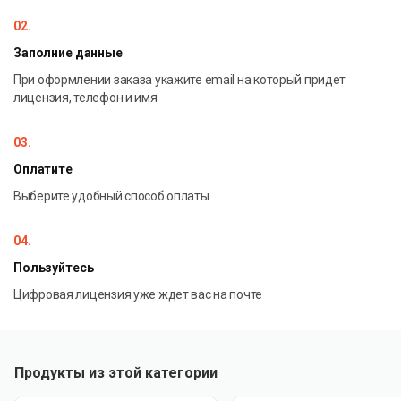
02.
Заполние данные
При оформлении заказа укажите email на который придет
лицензия, телефон и имя
03.
Оплатите
Выберите удобный способ оплаты
04.
Пользуйтесь
Цифровая лицензия уже ждет вас на почте
Продукты из этой категории