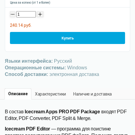
Цена за копию (от 1 и более)
-
+
240.14 руб.
Купить
Языки интерфейса:
Русский
Операционные системы:
Windows
Способ доставки:
электронная доставка
Описание
Характеристики
Наличие и доставка
В состав
Icecream Apps PRO PDF Package
входят
PDF
Editor, PDF Converter, PDF Split & Merge.
Icecream PDF Editor
— программа для поистине