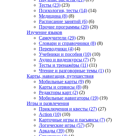
Тесты
(23)
(23)
Психология, тесты
(14)
(14)
Медицина
(8)
(8)
Расписание занятий
(6)
(6)
Прочие программы
(20)
(20)
Изучение языков
Самоучители
(29)
(29)
Словари и справочники
(8)
(8)
Переводчики
(4)
(4)
Учебники и пособия
(10)
(10)
Аудио и видеокурсы
(7)
(7)
Тесты и тренажёры
(11)
(11)
Чтение и разговорные темы
(1)
(1)
Карты, навигация, путешествия
Мобильные карты
(9)
(9)
Карты и сервисы
(8)
(8)
Редакторы карт
(2)
(2)
Мобильные навигаторы
(19)
(19)
Игры и развлечения
Приключения и квесты
(27)
(27)
Action
(10)
(10)
Карточные игры и пасьянсы
(7)
(7)
Логические игры
(57)
(57)
Аркады
(39)
(39)