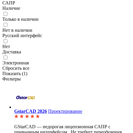
САПР
Наличие
Только в наличии
Нет в наличии
Русский интерфейс
Нет
Доставка
Электронная
Сбросить все
Показать (
1
)
Фильтры
GstarCAD 2026
Проектирование
GStarCAD — недорогая лицензионная САПР с
привычным интерфейсом. Не требует переобучения,