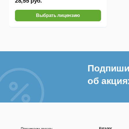
28,55 руб.
Выбрать лицензию
Подпиши
об акция
Каталог
Принимаем оплату