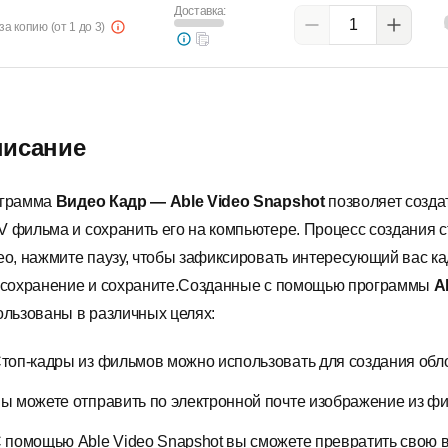
Доставка:
за копию (от 1 до 3)
исание
грамма
Видео Кадр — Able Video Snapshot
позволяет созда
 фильма и сохранить его на компьютере. Процесс создания с
ео, нажмите паузу, чтобы зафиксировать интересующий вас ка
 сохранение и сохраните.Созданные с помощью программы
A
ользованы в различных целях:
топ-кадры из фильмов можно использовать для создания облож
ы можете отправить по электронной почте изображение из ф
 помощью Able Video Snapshot вы сможете превратить свою 