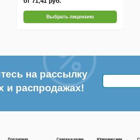
от 71,41 руб.
Выбрать лицензию
тесь на рассылку
х и распродажах!
Поддержка
Скидки и акции
Юридическим
С