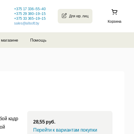
+375 17 336–55–40
+375 29 380–19–15
+375 33 365–19–15
Корзина
sales@allsoft.by
 магазине
Помощь
бой кадр
28,55
руб.
той
Перейти к вариантам покупки