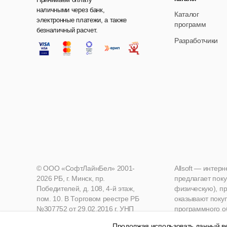
наличными через банк,
Каталог
электронные платежи, а также
программ
безналичный расчет.
Разработчики
© ООО «СофтЛайнБел» 2001-
Allsoft — интер
2026 РБ, г. Минск, пр.
предлагает поку
Победителей, д. 108, 4-й этаж,
физическую), пр
пом. 10. В Торговом реестре РБ
оказывают поку
№307752 от 29.02.2016 г. УНП
программного о
190271125, Мингорисполком
Продолжая использовать данный ве