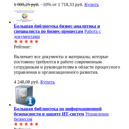
1 909,25 руб.
−10%
от 1 718,33 руб.
Купить
Большая библиотека бизнес-аналитика и
специалиста по бизнес-процессам
Работа с
документами
Рейтинг:
Включает все документы и материалы, которые
постоянно требуются в работе современным
сотрудникам и руководителям в области процессного
управления и организационного развития.
4 248,08 руб.
Купить
Большая библиотека по информационной
безопасности и защите ИТ-систем
Управление
бизнесом