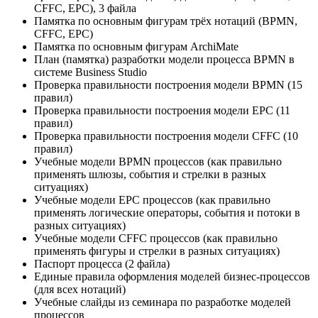
CFFC, EPC), 3 файла
Памятка по основным фигурам трёх нотаций (BPMN,
CFFC, EPC)
Памятка по основным фигурам ArchiMate
План (памятка) разработки модели процесса BPMN в
системе Business Studio
Проверка правильности построения модели BPMN (15
правил)
Проверка правильности построения модели EPC (11
правил)
Проверка правильности построения модели CFFC (10
правил)
Учебные модели BPMN процессов (как правильно
применять шлюзы, события и стрелки в разных
ситуациях)
Учебные модели EPC процессов (как правильно
применять логические операторы, события и потоки в
разных ситуациях)
Учебные модели CFFC процессов (как правильно
применять фигуры и стрелки в разных ситуациях)
Паспорт процесса (2 файла)
Единые правила оформления моделей бизнес-процессов
(для всех нотаций)
Учебные слайды из семинара по разработке моделей
процессов