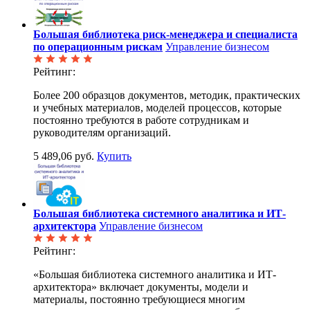
Большая библиотека риск-менеджера и специалиста
по операционным рискам
Управление бизнесом
Рейтинг:
Более 200 образцов документов, методик, практических
и учебных материалов, моделей процессов, которые
постоянно требуются в работе сотрудникам и
руководителям организаций.
5 489,06 руб.
Купить
Большая библиотека системного аналитика и ИТ-
архитектора
Управление бизнесом
Рейтинг:
«Большая библиотека системного аналитика и ИТ-
архитектора» включает документы, модели и
материалы, постоянно требующиеся многим