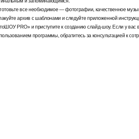
гинальным и запоминающимся.
готовьте все необходимое — фотографии, качественное музык
пакуйте архив с шаблонами и следуйте приложенной инструкци
тоШОУ PRO» и приступите к созданию слайд-шоу. Если у вас 
спользованием программы, обратитесь за консультацией к сот