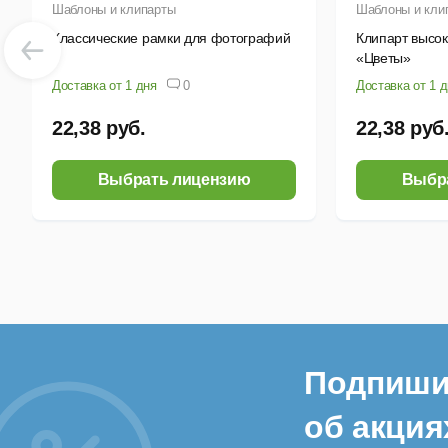
Шаблоны и клипарты
Шаблоны и кли
Классические рамки для фотографий
Клипарт высо
«Цветы»
Доставка от 1 дня
0
Доставка от 1 
22,38 руб.
22,38 руб
Выбрать лицензию
Выбр
Подпиши
об акция