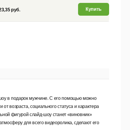
Купить
23,35 руб.
оу в подарок мужчине. С его помощью можно
 от возраста, социального статуса и характера
льной фигурой слайд-шоу станет «виновник»
атмосферу для всего видеоролика, сделают его