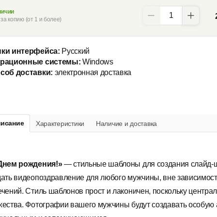
личии
за копию (от 1 и более)
ки интерфейса:
Русский
рационные системы:
Windows
соб доставки:
электронная доставка
исание
Характеристики
Наличие и доставка
Днем рождения!»
— стильные шаблоны для создания слайд-ш
дать видеопоздравление для любого мужчины, вне зависимости
ечений. Стиль шаблонов прост и лаконичен, поскольку центра
жества. Фотографии вашего мужчины будут создавать особую 