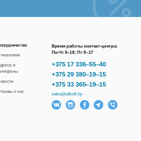
отрудничество
Время работы контакт-центра:
Пн-Чт 9–18; Пт 9–17
 магазине
+375 17 336–55–40
дреса и
елефоны
+375 29 380–19–15
овости
+375 33 365–19–15
тзывы о нас
sales@allsoft.by