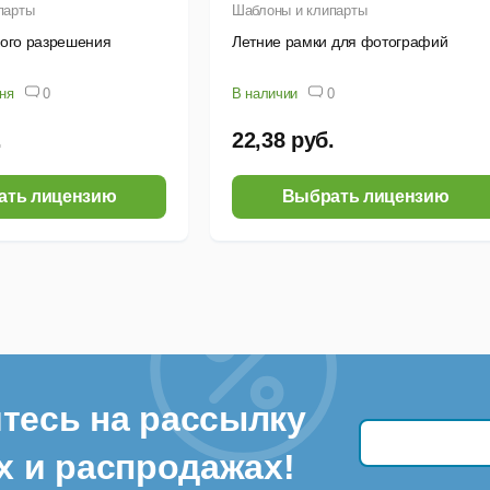
парты
Шаблоны и клипарты
кого разрешения
Летние рамки для фотографий
дня
0
В наличии
0
.
22,38 руб.
ать лицензию
Выбрать лицензию
тесь на рассылку
х и распродажах!