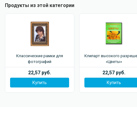
Продукты из этой категории
Классические рамки для
Клипарт высокого разреше
фотографий
«Цветы»
22,57 руб.
22,57 руб.
Купить
Купить