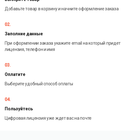
Добавьте товар в корзину и начните оформление заказа
02.
Заполние данные
При оформлении заказа укажите email на который придет
лицензия, телефон и имя
03.
Оплатите
Выберите удобный способ оплаты
04.
Пользуйтесь
Цифровая лицензия уже ждет вас на почте