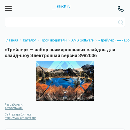
Главная
Каталог
Производители
AMS Software
«Трейлер» — набо
«Трейлер» — набор анимированных слайдов для
слайд-шоу Электронная версия 3982006
Разработчик:
AMS Software
Сайт разработчика:
http://www.amssoft.ru/