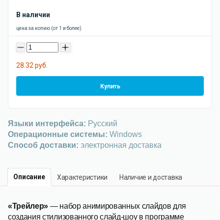
В наличии
цена за копию (от 1 и более)
-
+
28.32 руб.
Купить
Языки интерфейса:
Русский
Операционные системы:
Windows
Способ доставки:
электронная доставка
Описание
Характеристики
Наличие и доставка
«Трейлер»
— набор анимированных слайдов для
создания стилизованного слайд-шоу в программе