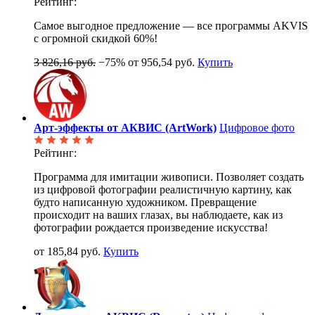
Рейтинг:
Самое выгодное предложение — все программы AKVIS
с огромной скидкой 60%!
3 826,16 руб.
−75%
от 956,54 руб.
Купить
Арт-эффекты от АКВИС (ArtWork)
Цифровое фото
Рейтинг:
Программа для имитации живописи. Позволяет создать
из цифровой фотографии реалистичную картину, как
будто написанную художником. Превращение
происходит на ваших глазах, вы наблюдаете, как из
фотографии рождается произведение искусства!
от 185,84 руб.
Купить