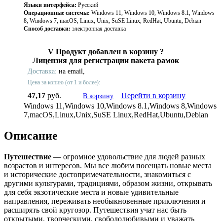
Языки интерфейса:
Русский
Операционные системы:
Windows 11, Windows 10, Windows 8.1, Windows
8, Windows 7, macOS, Linux, Unix, SuSE Linux, RedHat, Ubuntu, Debian
Способ доставки:
электронная доставка
V
Продукт добавлен в корзину
?
Лицензия для регистрации пакета рамок
Доставка:
на email,
Цена за копию (от 1 и более):
47,17
руб.
Перейти в корзину
В корзину
Windows 11,Windows 10,Windows 8.1,Windows 8,Windows
7,macOS,Linux,Unix,SuSE Linux,RedHat,Ubuntu,Debian
Описание
Путешествие
— огромное удовольствие для людей разных
возрастов и интересов. Мы все любим посещать новые места
и исторические достопримечательности, знакомиться с
другими культурами, традициями, образом жизни, открывать
для себя экзотические места и новые удивительные
направления, переживать необыкновенные приключения и
расширять свой кругозор. Путешествия учат нас быть
открытыми, творческими, свободолюбивыми и уважать