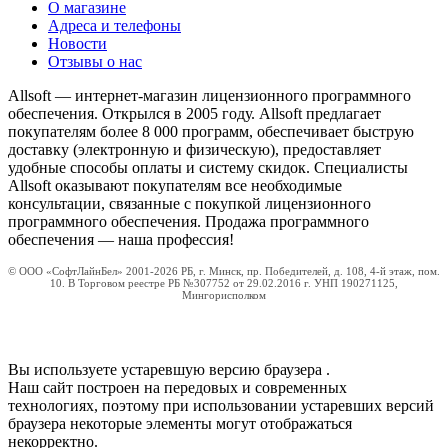
О магазине
Адреса и телефоны
Новости
Отзывы о нас
Allsoft — интернет-магазин лицензионного программного
обеспечения. Открылся в 2005 году. Allsoft предлагает
покупателям более 8 000 программ, обеспечивает быструю
доставку (электронную и физическую), предоставляет
удобные способы оплаты и систему скидок. Специалисты
Allsoft оказывают покупателям все необходимые
консультации, связанные с покупкой лицензионного
программного обеспечения. Продажа программного
обеспечения — наша профессия!
© ООО «СофтЛайнБел» 2001-2026 РБ, г. Минск, пр. Победителей, д. 108, 4-й этаж, пом.
10. В Торговом реестре РБ №307752 от 29.02.2016 г. УНП 190271125,
Мингорисполком
Вы используете устаревшую версию браузера
.
Наш сайт построен на передовых и современных
технологиях, поэтому при использовании устаревших версий
браузера некоторые элементы могут отображаться
некорректно.