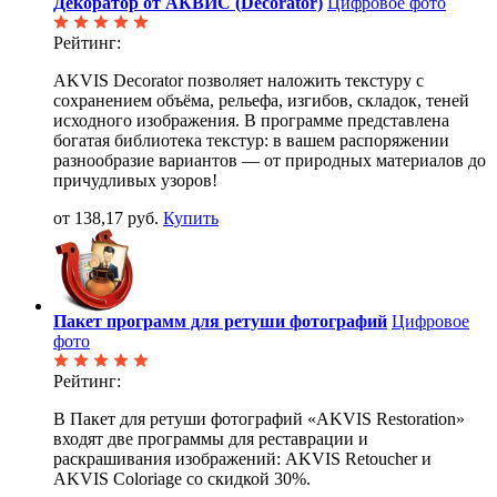
Декоратор от АКВИС (Decorator)
Цифровое фото
Рейтинг:
AKVIS Decorator позволяет наложить текстуру с
сохранением объёма, рельефа, изгибов, складок, теней
исходного изображения. В программе представлена
богатая библиотека текстур: в вашем распоряжении
разнообразие вариантов — от природных материалов до
причудливых узоров!
от 138,17 руб.
Купить
Пакет программ для ретуши фотографий
Цифровое
фото
Рейтинг:
В Пакет для ретуши фотографий «AKVIS Restoration»
входят две программы для реставрации и
раскрашивания изображений: AKVIS Retoucher и
AKVIS Coloriage со скидкой 30%.