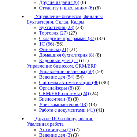
Другие издания
(6)
(6)
Студенту и школьнику
(6)
(6)
Управление бизнесом, финансы
Бухгалтерия. Склад. Кадры
Бухгалтерия
(23)
(23)
Торговля
(27)
(27)
Складские программы
(37)
(37)
1С
(56)
(56)
Финансы
(21)
(21)
Домашняя бухгалтерия
(8)
(8)
Кадровый учет
(11)
(11)
Управление бизнесом, CRM/ERP
Управление бизнесом
(50)
(50)
Ведение дел
(54)
(54)
Системы автоматизации
(96)
(96)
Органайзеры
(8)
(8)
CRM/ERP-системы
(24)
(24)
Бизнес-план
(8)
(8)
Учет компьютеров
(13)
(13)
Работа с документами
(41)
(41)
Другое ПО и оборудование
Удаленная работа
Антивирусы
(7)
(7)
Ведение дел
(3)
(3)