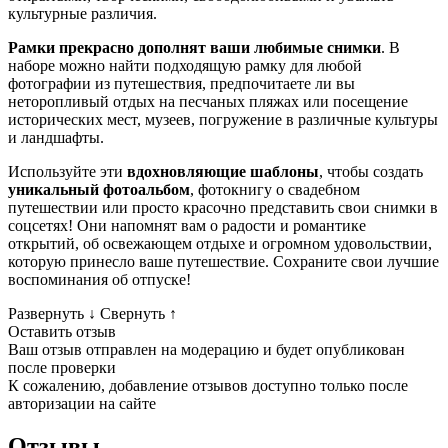
культурные различия.
Рамки прекрасно дополнят ваши любимые снимки
. В
наборе можно найти подходящую рамку для любой
фотографии из путешествия, предпочитаете ли вы
неторопливый отдых на песчаных пляжах или посещение
исторических мест, музеев, погружение в различные культуры
и ландшафты.
Используйте эти
вдохновляющие шаблоны
, чтобы создать
уникальный фотоальбом
, фотокнигу о свадебном
путешествии или просто красочно представить свои снимки в
соцсетях! Они напомнят вам о радости и романтике
открытий, об освежающем отдыхе и огромном удовольствии,
которую принесло ваше путешествие. Сохраните свои лучшие
воспоминания об отпуске!
Развернуть
↓
Свернуть
↑
Оставить отзыв
Ваш отзыв отправлен на модерацию и будет опубликован
после проверки
К сожалению, добавление отзывов доступно только после
авторизации на сайте
Отзывы