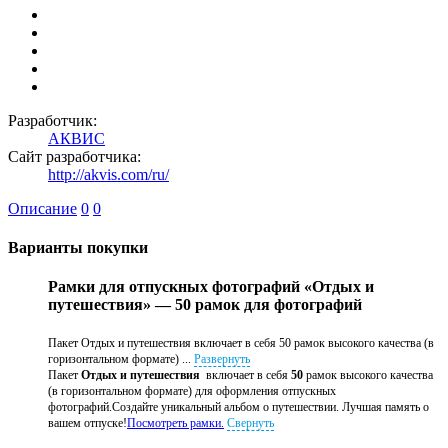
Разработчик:
АКВИС
Сайт разработчика:
http://akvis.com/ru/
Описание
0
0
Варианты покупки
Рамки для отпускных фотографий «Отдых и
путешествия» — 50 рамок для фотографий
Пакет Отдых и путешествия включает в себя 50 рамок высокого качества (в
горизонтальном формате) ...
Развернуть
Пакет
Отдых и путешествия
включает в себя
50
рамок высокого качества
(в горизонтальном формате) для оформления отпускных
фотографий.Создайте уникальный альбом о путешествии. Лучшая память о
вашем отпуске!
Посмотреть рамки.
Свернуть