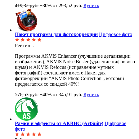
419,32 руб.
−30%
от 293,52 руб.
Купить
Пакет программ для фотокоррекции
Цифровое фото
Рейтинг:
Программы AKVIS Enhancer (улучшение детализации
изображения), AKVIS Noise Buster (удаление цифрового
шума) и AKVIS Refocus (исправление мутных
фотографий) составляют вместе Пакет для
фотокоррекции "AKVIS Photo Correction", который
предлагается со скидкой 40%!
576,53 руб.
−40%
от 345,91 руб.
Купить
Рамки и эффекты от АКВИС (ArtSuite)
Цифровое
фото