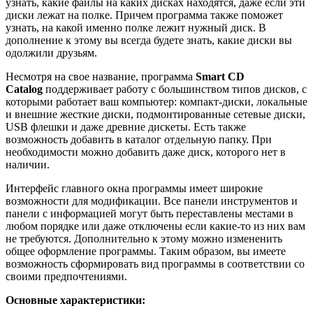
узнать, какие файлы на каких дисках находятся, даже если эти
диски лежат на полке. Причем программа также поможет
узнать, на какой именно полке лежит нужный диск. В
дополнение к этому вы всегда будете знать, какие диски вы
одолжили друзьям.
Несмотря на свое название, программа
Smart CD
Catalog
поддерживает работу с большинством типов дисков, с
которыми работает ваш компьютер: компакт-диски, локальные
и внешние жесткие диски, подмонтированные сетевые диски,
USB флешки и даже древние дискеты. Есть также
возможность добавить в каталог отдельную папку. При
необходимости можно добавить даже диск, которого нет в
наличии.
Интерфейс главного окна программы имеет широкие
возможности для модификации. Все панели инструментов и
панели с информацией могут быть переставлены местами в
любом порядке или даже отключены если какие-то из них вам
не требуются. Дополнительно к этому можно измененить
общее оформление программы. Таким образом, вы имеете
возможность сформировать вид программы в соответствии со
своими предпочтениями.
Основные характеристики: