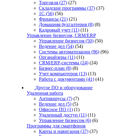
Торговля
(27)
(27)
Складские программы
(37)
(37)
1С
(56)
(56)
Финансы
(21)
(21)
Домашняя бухгалтерия
(8)
(8)
Кадровый учет
(11)
(11)
Управление бизнесом, CRM/ERP
Управление бизнесом
(50)
(50)
Ведение дел
(54)
(54)
Системы автоматизации
(96)
(96)
Органайзеры
(11)
(11)
CRM/ERP-системы
(24)
(24)
Бизнес-план
(8)
(8)
Учет компьютеров
(13)
(13)
Работа с документами
(41)
(41)
Другое ПО и оборудование
Удаленная работа
Антивирусы
(7)
(7)
Ведение дел
(5)
(5)
Офисное ПО
(1)
(1)
Удаленный доступ
(11)
(11)
Управление бизнесом
(6)
(6)
Программы для смартфонов
Карты и навигация
(37)
(37)