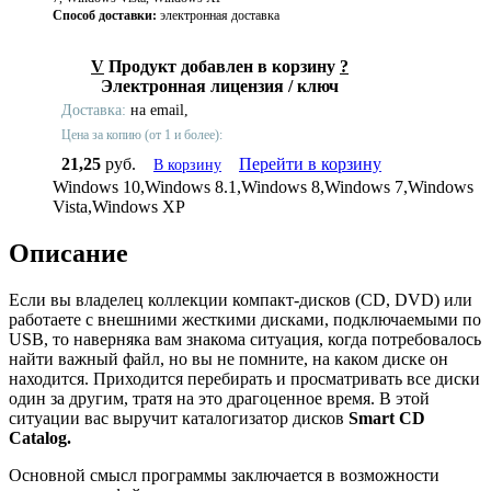
Способ доставки:
электронная доставка
V
Продукт добавлен в корзину
?
Электронная лицензия / ключ
Доставка:
на email,
Цена за копию (от 1 и более):
21,25
руб.
Перейти в корзину
В корзину
Windows 10,Windows 8.1,Windows 8,Windows 7,Windows
Vista,Windows XP
Описание
Если вы владелец коллекции компакт-дисков (CD, DVD) или
работаете с внешними жесткими дисками, подключаемыми по
USB, то наверняка вам знакома ситуация, когда потребовалось
найти важный файл, но вы не помните, на каком диске он
находится. Приходится перебирать и просматривать все диски
один за другим, тратя на это драгоценное время. В этой
ситуации вас выручит каталогизатор дисков
Smart CD
Catalog.
Основной смысл программы заключается в возможности