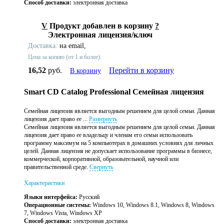
Способ доставки:
электронная доставка
V
Продукт добавлен в корзину
?
Электронная лицензия/ключ
Доставка:
на email,
Цена за копию (от 1 и более):
16,52
руб.
Перейти в корзину
В корзину
Smart CD Catalog Professional Семейная лицензия
Семейная лицензия является выгодным решением для целой семьи. Данная
лицензия дает право ее ...
Развернуть
Семейная лицензия является выгодным решением для целой семьи. Данная
лицензия дает право ее владельцу и членам его семьи использовать
программу максимум на 5 компьютерах в домашних условиях для личных
целей. Данная лицензия не допускает использование программы в бизнесе,
коммерческой, корпоративной, образовательной, научной или
правительственной среде.
Свернуть
Характеристики
Языки интерфейса:
Русский
Операционные системы:
Windows 10, Windows 8.1, Windows 8, Windows
7, Windows Vista, Windows XP
Способ доставки:
электронная доставка