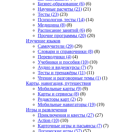
Бизнес-образование
(6)
(6)
Научные расчеты
(21)
(21)
Тесты
(23)
(23)
Психология, тесты
(14)
(14)
Медицина
(8)
(8)
Расписание занятий
(6)
(6)
Прочие программы
(20)
(20)
Изучение языков
Самоучители
(29)
(29)
Словари и справочники
(8)
(8)
Переводчики
(4)
(4)
Учебники и пособия
(10)
(10)
Аудио и видеокурсы
(7)
(7)
Тесты и тренажёры
(11)
(11)
Чтение и разговорные темы
(1)
(1)
Карты, навигация, путешествия
Мобильные карты
(9)
(9)
Карты и сервисы
(8)
(8)
Редакторы карт
(2)
(2)
Мобильные навигаторы
(19)
(19)
Игры и развлечения
Приключения и квесты
(27)
(27)
Action
(10)
(10)
Карточные игры и пасьянсы
(7)
(7)
Логические игры
(57)
(57)