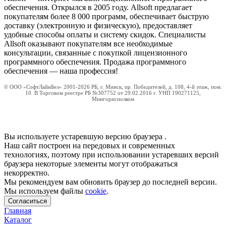
обеспечения. Открылся в 2005 году. Allsoft предлагает
покупателям более 8 000 программ, обеспечивает быструю
доставку (электронную и физическую), предоставляет
удобные способы оплаты и систему скидок. Специалисты
Allsoft оказывают покупателям все необходимые
консультации, связанные с покупкой лицензионного
программного обеспечения. Продажа программного
обеспечения — наша профессия!
© ООО «СофтЛайнБел» 2001-2026 РБ, г. Минск, пр. Победителей, д. 108, 4-й этаж, пом.
10. В Торговом реестре РБ №307752 от 29.02.2016 г. УНП 190271125,
Мингорисполком
Вы используете устаревшую версию браузера
.
Наш сайт построен на передовых и современных
технологиях, поэтому при использовании устаревших версий
браузера некоторые элементы могут отображаться
некорректно.
Мы рекомендуем вам обновить браузер до последней версии.
Мы используем файлы
cookie
.
Согласиться
Главная
Каталог