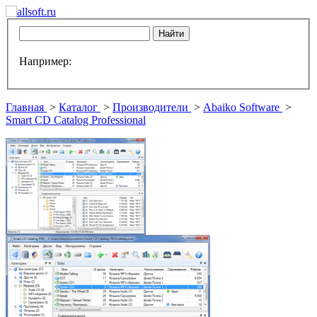
Например:
Главная
>
Каталог
>
Производители
>
Abaiko Software
>
Smart CD Catalog Professional