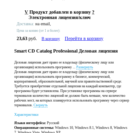
V
Продукт добавлен в корзину
?
Электронная лицензия/ключ
Доставка:
на email,
Цена за копию (от 1 и более):
23,63
руб.
Перейти в корзину
В корзину
Smart CD Catalog Professional Деловая лицензия
Деловая лицензия дает право ее владельцу (физическому лицу или
организации) использовать программу ...
Развернуть
Деловая лицензия дает право ее владельцу (физическому лицу или
организации) использовать программу в бизнесе, коммерческой,
корпоративной, образовательной, научной или правительственной среде.
Требуется приобретение отдельной лицензии на каждый компьютер, где
программа будет установлена. При установке программы на сервере
терминалов количество лицензий не должно быть меньше, чем количество
рабочих мест, на которых планируется использовать программу через сервер
терминалов.
Свернуть
Характеристики
Языки интерфейса:
Русский
Операционные системы:
Windows 10, Windows 8.1, Windows 8, Windows
7, Windows Vista, Windows XP