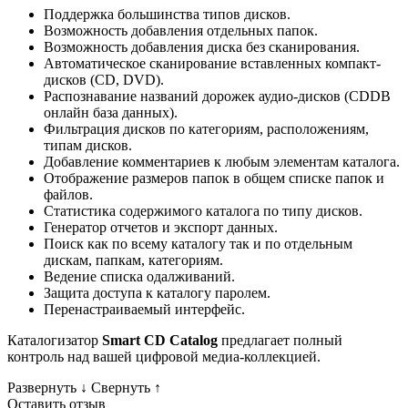
Поддержка большинства типов дисков.
Возможность добавления отдельных папок.
Возможность добавления диска без сканирования.
Автоматическое сканирование вставленных компакт-
дисков (CD, DVD).
Распознавание названий дорожек аудио-дисков (CDDB
онлайн база данных).
Фильтрация дисков по категориям, расположениям,
типам дисков.
Добавление комментариев к любым элементам каталога.
Отображение размеров папок в общем списке папок и
файлов.
Статистика содержимого каталога по типу дисков.
Генератор отчетов и экспорт данных.
Поиск как по всему каталогу так и по отдельным
дискам, папкам, категориям.
Ведение списка одалживаний.
Защита доступа к каталогу паролем.
Перенастраиваемый интерфейс.
Каталогизатор
Smart CD Catalog
предлагает полный
контроль над вашей цифровой медиа-коллекцией.
Развернуть
↓
Свернуть
↑
Оставить отзыв