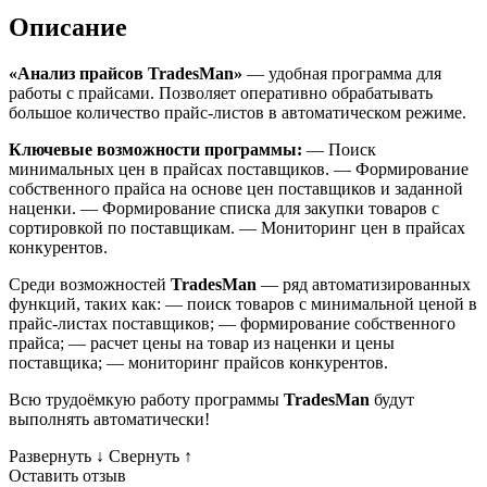
Описание
«Анализ прайсов TradesMan»
— удобная программа для
работы с прайсами. Позволяет оперативно обрабатывать
большое количество прайс-листов в автоматическом режиме.
Ключевые возможности программы:
— Поиск
минимальных цен в прайсах поставщиков. — Формирование
собственного прайса на основе цен поставщиков и заданной
наценки. — Формирование списка для закупки товаров с
сортировкой по поставщикам. — Мониторинг цен в прайсах
конкурентов.
Среди возможностей
TradesMan
— ряд автоматизированных
функций, таких как: — поиск товаров с минимальной ценой в
прайс-листах поставщиков; — формирование собственного
прайса; — расчет цены на товар из наценки и цены
поставщика; — мониторинг прайсов конкурентов.
Всю трудоёмкую работу программы
TradesMan
будут
выполнять автоматически!
Развернуть
↓
Свернуть
↑
Оставить отзыв