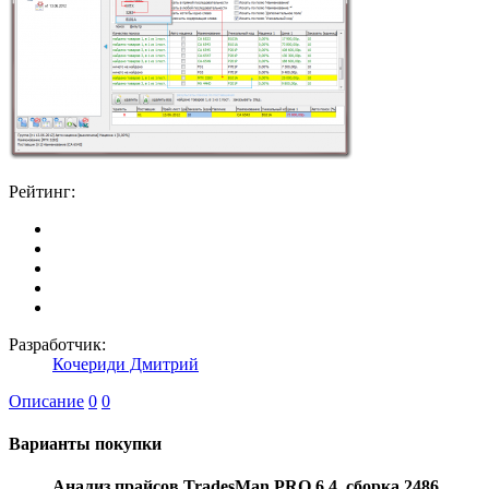
Рейтинг:
Разработчик:
Кочериди Дмитрий
Описание
0
0
Варианты покупки
Анализ прайсов TradesMan PRO 6.4, сборка 2486