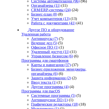
Системы автоматизации
(96)
(96)
Органайзеры
(11)
(11)
CRM/ERP-системы
(24)
(24)
Бизнес-план
(8)
(8)
Учет компьютеров
(13)
(13)
Работа с документами
(41)
(41)
Другое ПО и оборудование
Удаленная работа
Антивирусы
(7)
(7)
Ведение дел
(5)
(5)
Офисное ПО
(1)
(1)
Удаленный доступ
(11)
(11)
Управление бизнесом
(6)
(6)
Программы для смартфонов
Карты и навигация
(37)
(37)
Бизнес-приложения, менеджеры,
органайзеры
(6)
(6)
Защита информации
(2)
(2)
Ввод текста
(1)
(1)
Другие программы
(4)
(4)
Программы для macOS
Системные программы
(5)
(5)
Антивирусное ПО
(1)
(1)
Графические редакторы
(18)
(18)
Мультимедиа
(1)
(1)