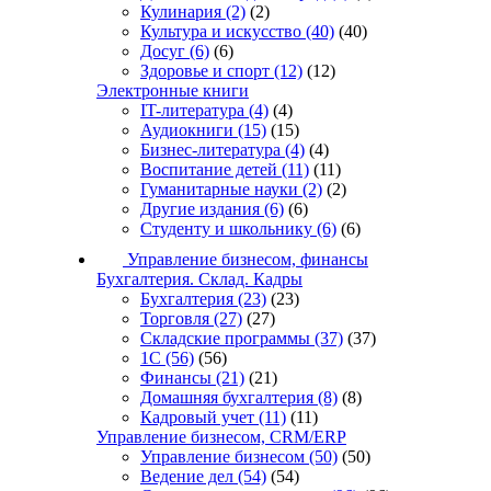
Кулинария
(2)
(2)
Культура и искусство
(40)
(40)
Досуг
(6)
(6)
Здоровье и спорт
(12)
(12)
Электронные книги
IT-литература
(4)
(4)
Аудиокниги
(15)
(15)
Бизнес-литература
(4)
(4)
Воспитание детей
(11)
(11)
Гуманитарные науки
(2)
(2)
Другие издания
(6)
(6)
Студенту и школьнику
(6)
(6)
Управление бизнесом, финансы
Бухгалтерия. Склад. Кадры
Бухгалтерия
(23)
(23)
Торговля
(27)
(27)
Складские программы
(37)
(37)
1С
(56)
(56)
Финансы
(21)
(21)
Домашняя бухгалтерия
(8)
(8)
Кадровый учет
(11)
(11)
Управление бизнесом, CRM/ERP
Управление бизнесом
(50)
(50)
Ведение дел
(54)
(54)