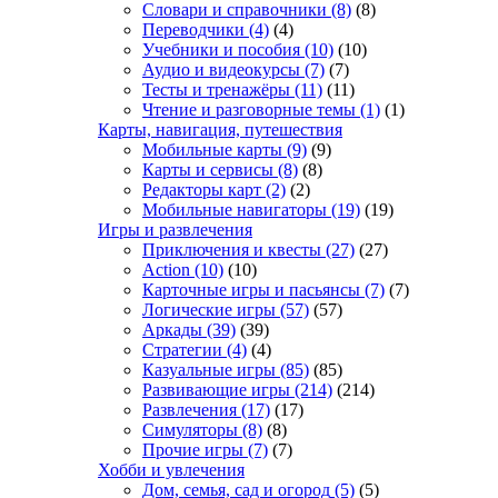
Словари и справочники
(8)
(8)
Переводчики
(4)
(4)
Учебники и пособия
(10)
(10)
Аудио и видеокурсы
(7)
(7)
Тесты и тренажёры
(11)
(11)
Чтение и разговорные темы
(1)
(1)
Карты, навигация, путешествия
Мобильные карты
(9)
(9)
Карты и сервисы
(8)
(8)
Редакторы карт
(2)
(2)
Мобильные навигаторы
(19)
(19)
Игры и развлечения
Приключения и квесты
(27)
(27)
Action
(10)
(10)
Карточные игры и пасьянсы
(7)
(7)
Логические игры
(57)
(57)
Аркады
(39)
(39)
Стратегии
(4)
(4)
Казуальные игры
(85)
(85)
Развивающие игры
(214)
(214)
Развлечения
(17)
(17)
Симуляторы
(8)
(8)
Прочие игры
(7)
(7)
Хобби и увлечения
Дом, семья, сад и огород
(5)
(5)