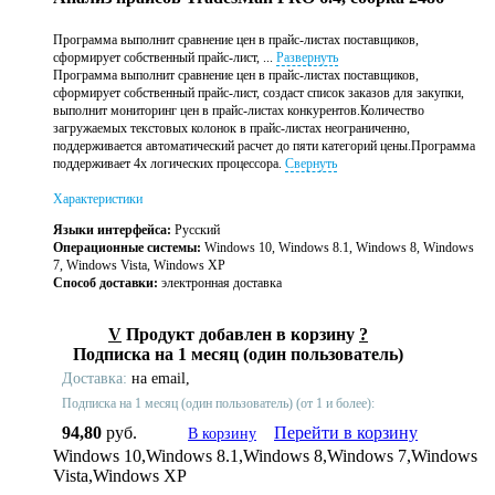
Программа выполнит сравнение цен в прайс-листах поставщиков,
сформирует собственный прайс-лист, ...
Развернуть
Программа выполнит сравнение цен в прайс-листах поставщиков,
сформирует собственный прайс-лист, создаст список заказов для закупки,
выполнит мониторинг цен в прайс-листах конкурентов.Количество
загружаемых текстовых колонок в прайс-листах неограниченно,
поддерживается автоматический расчет до пяти категорий цены.Программа
поддерживает 4х логических процессора.
Свернуть
Характеристики
Языки интерфейса:
Русский
Операционные системы:
Windows 10, Windows 8.1, Windows 8, Windows
7, Windows Vista, Windows XP
Способ доставки:
электронная доставка
V
Продукт добавлен в корзину
?
Подписка на 1 месяц (один пользователь)
Доставка:
на email,
Подписка на 1 месяц (один пользователь) (от 1 и более):
94,80
руб.
Перейти в корзину
В корзину
Windows 10,Windows 8.1,Windows 8,Windows 7,Windows
Vista,Windows XP