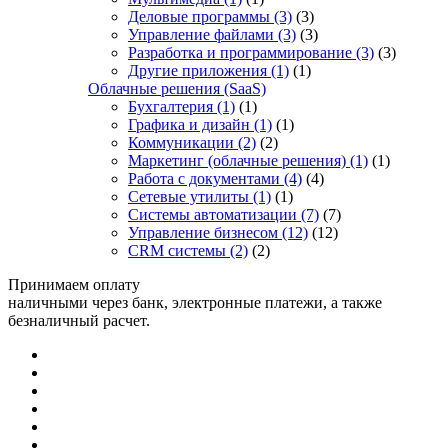
Деловые программы
(3)
(3)
Управление файлами
(3)
(3)
Разработка и программирование
(3)
(3)
Другие приложения
(1)
(1)
Облачные решения (SaaS)
Бухгалтерия
(1)
(1)
Графика и дизайн
(1)
(1)
Коммуникации
(2)
(2)
Маркетинг (облачные решения)
(1)
(1)
Работа с документами
(4)
(4)
Сетевые утилиты
(1)
(1)
Системы автоматизации
(7)
(7)
Управление бизнесом
(12)
(12)
CRM системы
(2)
(2)
Принимаем оплату
наличными через банк, электронные платежи, а также
безналичный расчет.