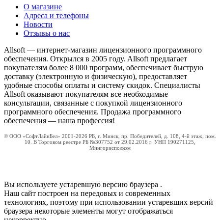
О магазине
Адреса и телефоны
Новости
Отзывы о нас
Allsoft — интернет-магазин лицензионного программного
обеспечения. Открылся в 2005 году. Allsoft предлагает
покупателям более 8 000 программ, обеспечивает быструю
доставку (электронную и физическую), предоставляет
удобные способы оплаты и систему скидок. Специалисты
Allsoft оказывают покупателям все необходимые
консультации, связанные с покупкой лицензионного
программного обеспечения. Продажа программного
обеспечения — наша профессия!
© ООО «СофтЛайнБел» 2001-2026 РБ, г. Минск, пр. Победителей, д. 108, 4-й этаж, пом.
10. В Торговом реестре РБ №307752 от 29.02.2016 г. УНП 190271125,
Мингорисполком
Вы используете устаревшую версию браузера
.
Наш сайт построен на передовых и современных
технологиях, поэтому при использовании устаревших версий
браузера некоторые элементы могут отображаться
некорректно.