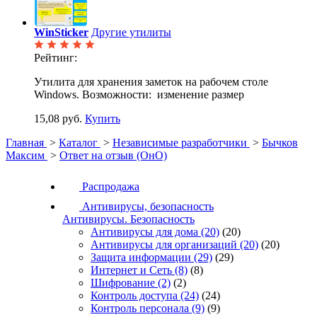
WinSticker
Другие утилиты
Рейтинг:
Утилита для хранения заметок на рабочем столе
Windows. Возможности: изменение размер
15,08 руб.
Купить
Главная
>
Каталог
>
Независимые разработчики
>
Бычков
Максим
>
Ответ на отзыв (ОнО)
Распродажа
Антивирусы, безопасность
Антивирусы. Безопасность
Антивирусы для дома
(20)
(20)
Антивирусы для организаций
(20)
(20)
Защита информации
(29)
(29)
Интернет и Сеть
(8)
(8)
Шифрование
(2)
(2)
Контроль доступа
(24)
(24)
Контроль персонала
(9)
(9)