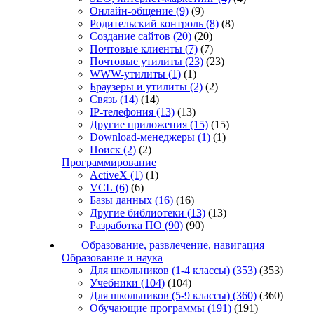
Онлайн-общение
(9)
(9)
Родительский контроль
(8)
(8)
Создание сайтов
(20)
(20)
Почтовые клиенты
(7)
(7)
Почтовые утилиты
(23)
(23)
WWW-утилиты
(1)
(1)
Браузеры и утилиты
(2)
(2)
Связь
(14)
(14)
IP-телефония
(13)
(13)
Другие приложения
(15)
(15)
Download-менеджеры
(1)
(1)
Поиск
(2)
(2)
Программирование
ActiveX
(1)
(1)
VCL
(6)
(6)
Базы данных
(16)
(16)
Другие библиотеки
(13)
(13)
Разработка ПО
(90)
(90)
Образование, развлечение, навигация
Образование и наука
Для школьников (1-4 классы)
(353)
(353)
Учебники
(104)
(104)
Для школьников (5-9 классы)
(360)
(360)
Обучающие программы
(191)
(191)