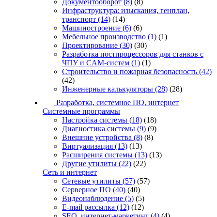
Документооборот
(8)
(8)
Инфраструктура: изыскания, генплан,
транспорт
(14)
(14)
Машиностроение
(6)
(6)
Мебельное производство
(1)
(1)
Проектирование
(30)
(30)
Разработка постпроцессоров для станков с
ЧПУ и CAM-систем
(1)
(1)
Строительство и пожарная безопасность
(42)
(42)
Инженерные калькуляторы
(28)
(28)
Разработка, системное ПО, интернет
Системные программы
Настройка системы
(18)
(18)
Диагностика системы
(9)
(9)
Внешние устройства
(8)
(8)
Виртуализация
(13)
(13)
Расширения системы
(13)
(13)
Другие утилиты
(22)
(22)
Сеть и интернет
Сетевые утилиты
(57)
(57)
Серверное ПО
(40)
(40)
Видеонаблюдение
(5)
(5)
E-mail рассылка
(12)
(12)
SEO, интернет-маркетинг
(4)
(4)