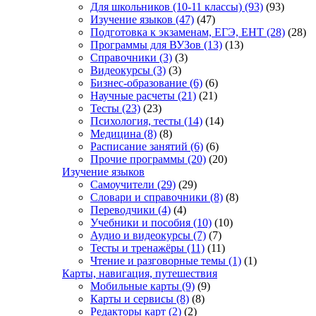
Для школьников (10-11 классы)
(93)
(93)
Изучение языков
(47)
(47)
Подготовка к экзаменам, ЕГЭ, ЕНТ
(28)
(28)
Программы для ВУЗов
(13)
(13)
Справочники
(3)
(3)
Видеокурсы
(3)
(3)
Бизнес-образование
(6)
(6)
Научные расчеты
(21)
(21)
Тесты
(23)
(23)
Психология, тесты
(14)
(14)
Медицина
(8)
(8)
Расписание занятий
(6)
(6)
Прочие программы
(20)
(20)
Изучение языков
Самоучители
(29)
(29)
Словари и справочники
(8)
(8)
Переводчики
(4)
(4)
Учебники и пособия
(10)
(10)
Аудио и видеокурсы
(7)
(7)
Тесты и тренажёры
(11)
(11)
Чтение и разговорные темы
(1)
(1)
Карты, навигация, путешествия
Мобильные карты
(9)
(9)
Карты и сервисы
(8)
(8)
Редакторы карт
(2)
(2)