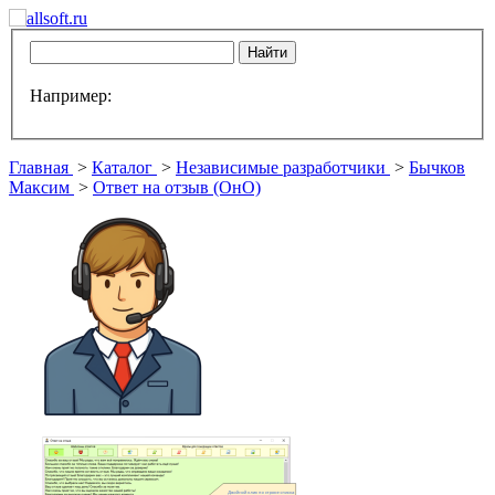
Например:
Главная
>
Каталог
>
Независимые разработчики
>
Бычков
Максим
>
Ответ на отзыв (ОнО)