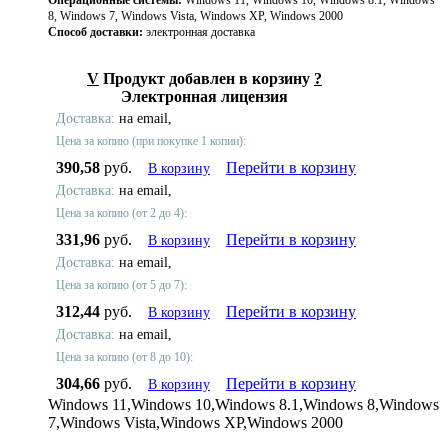
Операционные системы:
Windows 11, Windows 10, Windows 8.1, Windows
8, Windows 7, Windows Vista, Windows XP, Windows 2000
Способ доставки:
электронная доставка
V
Продукт добавлен в корзину
?
Электронная лицензия
Доставка:
на email,
Цена за копию (при покупке 1 копии):
390,58
руб.
Перейти в корзину
В корзину
Доставка:
на email,
Цена за копию (от 2 до 4):
331,96
руб.
Перейти в корзину
В корзину
Доставка:
на email,
Цена за копию (от 5 до 7):
312,44
руб.
Перейти в корзину
В корзину
Доставка:
на email,
Цена за копию (от 8 до 10):
304,66
руб.
Перейти в корзину
В корзину
Windows 11,Windows 10,Windows 8.1,Windows 8,Windows
7,Windows Vista,Windows XP,Windows 2000