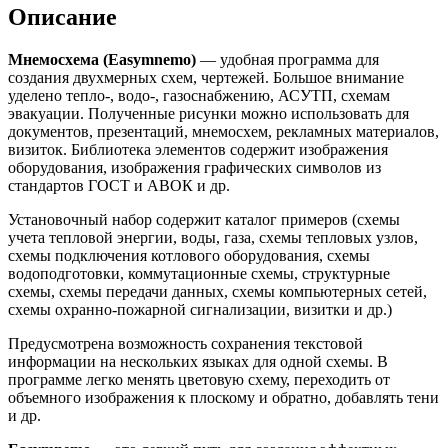
Описание
Мнемосхема (Easymnemo)
— удобная программа для
создания двухмерных схем, чертежей. Большое внимание
уделено тепло-, водо-, газоснабжению, АСУТП, схемам
эвакуации. Полученные рисунки можно использовать для
документов, презентаций, мнемосхем, рекламных материалов,
визиток. Библиотека элементов содержит изображения
оборудования, изображения графических символов из
стандартов ГОСТ и АВОК и др.
Установочный набор содержит каталог примеров (схемы
учета тепловой энергии, воды, газа, схемы тепловых узлов,
схемы подключения котлового оборудования, схемы
водоподготовки, коммутационные схемы, структурные
схемы, схемы передачи данных, схемы компьютерных сетей,
схемы охранно-пожарной сигнализации, визитки и др.)
Предусмотрена возможность сохранения текстовой
информации на нескольких языках для одной схемы. В
программе легко менять цветовую схему, переходить от
объемного изображения к плоскому и обратно, добавлять тени
и др.