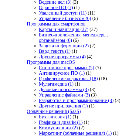
Ведение дел
(3)
(3)
Офисное ПО
(1)
(1)
Удаленный доступ
(11)
(11)
Управление бизнесом
(6)
(6)
Программы для смартфонов
Карты и навигация
(37)
(37)
Бизнес-приложения, менеджеры,
органайзеры
(6)
(6)
Защита информации
(2)
(2)
Ввод текста
(1)
(1)
Другие программы
(4)
(4)
Программы для macOS
Системные программы
(5)
(5)
Антивирусное ПО
(1)
(1)
Графические редакторы
(18)
(18)
Мультимедиа
(1)
(1)
Деловые программы
(3)
(3)
Управление файлами
(3)
(3)
Разработка и программирование
(3)
(3)
Другие приложения
(1)
(1)
Облачные решения (SaaS)
Бухгалтерия
(1)
(1)
Графика и дизайн
(1)
(1)
Коммуникации
(2)
(2)
Маркетинг (облачные решения)
(1)
(1)