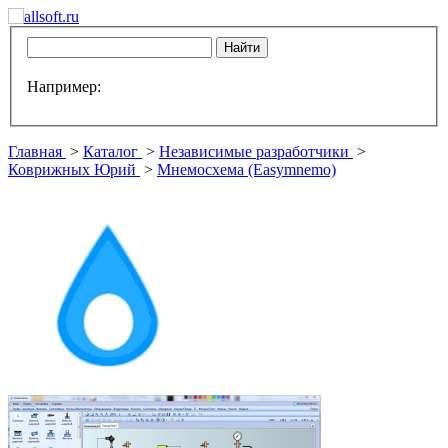
Например:
Главная
>
Каталог
>
Независимые разработчики
>
Коврижных Юрий
>
Мнемосхема (Easymnemo)