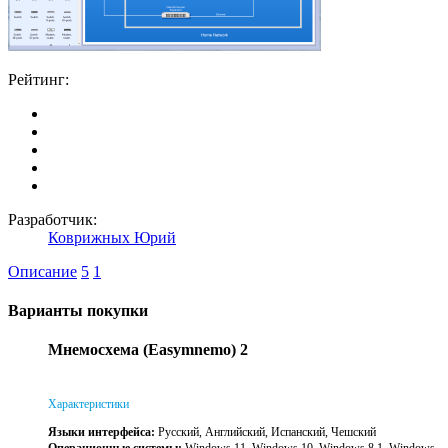
Рейтинг:
Разработчик:
Коврижных Юрий
Описание
5
1
Варианты покупки
Мнемосхема (Easymnemo) 2
Характеристики
Языки интерфейса:
Русский, Английский, Испанский, Чешский