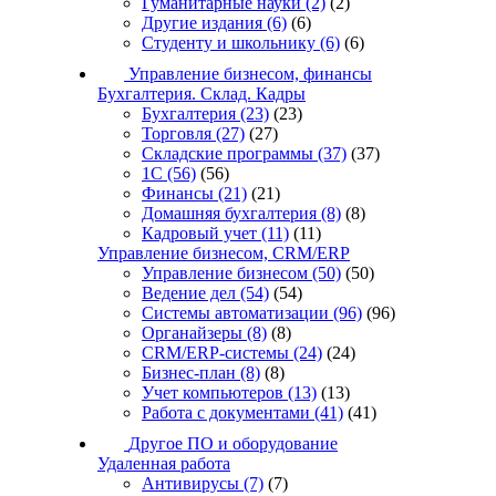
Гуманитарные науки
(2)
(2)
Другие издания
(6)
(6)
Студенту и школьнику
(6)
(6)
Управление бизнесом, финансы
Бухгалтерия. Склад. Кадры
Бухгалтерия
(23)
(23)
Торговля
(27)
(27)
Складские программы
(37)
(37)
1С
(56)
(56)
Финансы
(21)
(21)
Домашняя бухгалтерия
(8)
(8)
Кадровый учет
(11)
(11)
Управление бизнесом, CRM/ERP
Управление бизнесом
(50)
(50)
Ведение дел
(54)
(54)
Системы автоматизации
(96)
(96)
Органайзеры
(8)
(8)
CRM/ERP-системы
(24)
(24)
Бизнес-план
(8)
(8)
Учет компьютеров
(13)
(13)
Работа с документами
(41)
(41)
Другое ПО и оборудование
Удаленная работа
Антивирусы
(7)
(7)