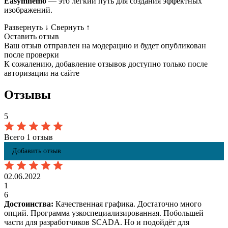
Easymnemo
— это легкий путь для создания эффектных
изображений.
Развернуть
↓
Свернуть
↑
Оставить отзыв
Ваш отзыв отправлен на модерацию и будет опубликован
после проверки
К сожалению, добавление отзывов доступно только после
авторизации на сайте
Отзывы
5
Всего 1 отзыв
Добавить отзыв
02.06.2022
1
6
Достоинства:
Качественная графика. Достаточно много
опций. Программа узкоспециализированная. Побольшей
части для разработчиков SCADA. Но и подойдёт для