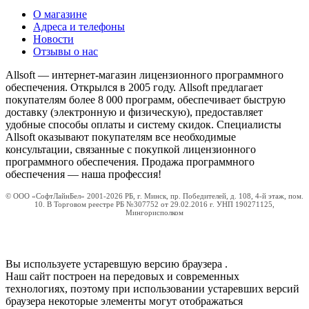
О магазине
Адреса и телефоны
Новости
Отзывы о нас
Allsoft — интернет-магазин лицензионного программного
обеспечения. Открылся в 2005 году. Allsoft предлагает
покупателям более 8 000 программ, обеспечивает быструю
доставку (электронную и физическую), предоставляет
удобные способы оплаты и систему скидок. Специалисты
Allsoft оказывают покупателям все необходимые
консультации, связанные с покупкой лицензионного
программного обеспечения. Продажа программного
обеспечения — наша профессия!
© ООО «СофтЛайнБел» 2001-2026 РБ, г. Минск, пр. Победителей, д. 108, 4-й этаж, пом.
10. В Торговом реестре РБ №307752 от 29.02.2016 г. УНП 190271125,
Мингорисполком
Вы используете устаревшую версию браузера
.
Наш сайт построен на передовых и современных
технологиях, поэтому при использовании устаревших версий
браузера некоторые элементы могут отображаться