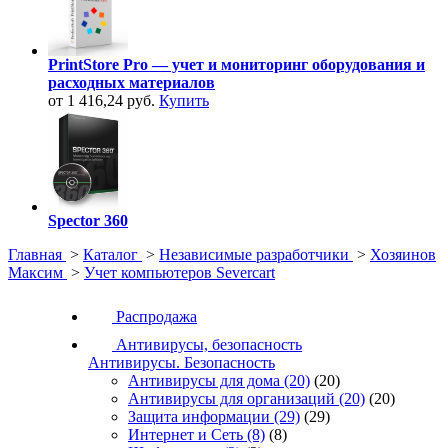
PrintStore Pro — учет и мониторинг оборудования и
расходных материалов
от 1 416,24 руб.
Купить
Spector 360
Главная
>
Каталог
>
Независимые разработчики
>
Хозяинов
Максим
>
Учет компьютеров Severcart
Распродажа
Антивирусы, безопасность
Антивирусы. Безопасность
Антивирусы для дома
(20)
(20)
Антивирусы для организаций
(20)
(20)
Защита информации
(29)
(29)
Интернет и Сеть
(8)
(8)