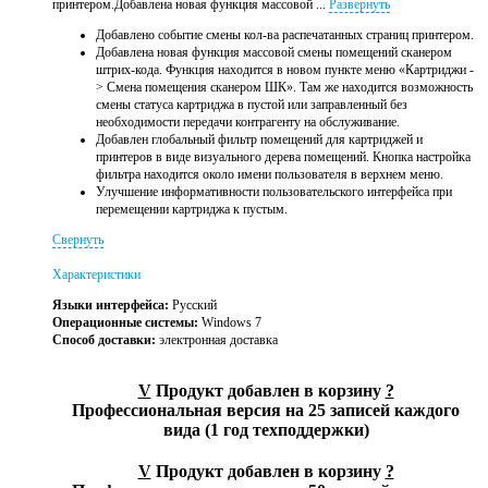
принтером.Добавлена новая функция массовой ...
Развернуть
Добавлено событие смены кол-ва распечатанных страниц принтером.
Добавлена новая функция массовой смены помещений сканером
штрих-кода. Функция находится в новом пункте меню «Картриджи -
> Смена помещения сканером ШК». Там же находится возможность
смены статуса картриджа в пустой или заправленный без
необходимости передачи контрагенту на обслуживание.
Добавлен глобальный фильтр помещений для картриджей и
принтеров в виде визуального дерева помещений. Кнопка настройка
фильтра находится около имени пользователя в верхнем меню.
Улучшение информативности пользовательского интерфейса при
перемещении картриджа к пустым.
Свернуть
Характеристики
Языки интерфейса:
Русский
Операционные системы:
Windows 7
Способ доставки:
электронная доставка
V
Продукт добавлен в корзину
?
Профессиональная версия на 25 записей каждого
вида (1 год техподдержки)
V
Продукт добавлен в корзину
?