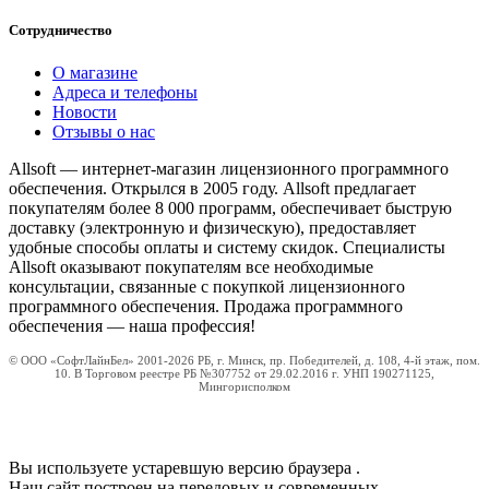
Сотрудничество
О магазине
Адреса и телефоны
Новости
Отзывы о нас
Allsoft — интернет-магазин лицензионного программного
обеспечения. Открылся в 2005 году. Allsoft предлагает
покупателям более 8 000 программ, обеспечивает быструю
доставку (электронную и физическую), предоставляет
удобные способы оплаты и систему скидок. Специалисты
Allsoft оказывают покупателям все необходимые
консультации, связанные с покупкой лицензионного
программного обеспечения. Продажа программного
обеспечения — наша профессия!
© ООО «СофтЛайнБел» 2001-2026 РБ, г. Минск, пр. Победителей, д. 108, 4-й этаж, пом.
10. В Торговом реестре РБ №307752 от 29.02.2016 г. УНП 190271125,
Мингорисполком
Вы используете устаревшую версию браузера
.
Наш сайт построен на передовых и современных