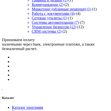
Графика и дизайн
(1)
(1)
Коммуникации
(2)
(2)
Маркетинг (облачные решения)
(1)
(1)
Работа с документами
(4)
(4)
Сетевые утилиты
(1)
(1)
Системы автоматизации
(7)
(7)
Управление бизнесом
(12)
(12)
CRM системы
(2)
(2)
Принимаем оплату
наличными через банк, электронные платежи, а также
безналичный расчет.
Каталог
Каталог программ