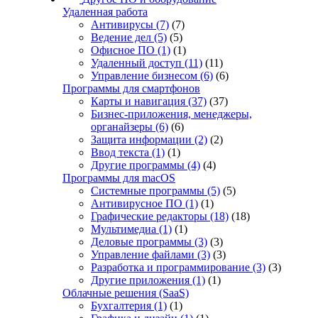
Удаленная работа
Антивирусы
(7)
(7)
Ведение дел
(5)
(5)
Офисное ПО
(1)
(1)
Удаленный доступ
(11)
(11)
Управление бизнесом
(6)
(6)
Программы для смартфонов
Карты и навигация
(37)
(37)
Бизнес-приложения, менеджеры,
органайзеры
(6)
(6)
Защита информации
(2)
(2)
Ввод текста
(1)
(1)
Другие программы
(4)
(4)
Программы для macOS
Системные программы
(5)
(5)
Антивирусное ПО
(1)
(1)
Графические редакторы
(18)
(18)
Мультимедиа
(1)
(1)
Деловые программы
(3)
(3)
Управление файлами
(3)
(3)
Разработка и программирование
(3)
(3)
Другие приложения
(1)
(1)
Облачные решения (SaaS)
Бухгалтерия
(1)
(1)