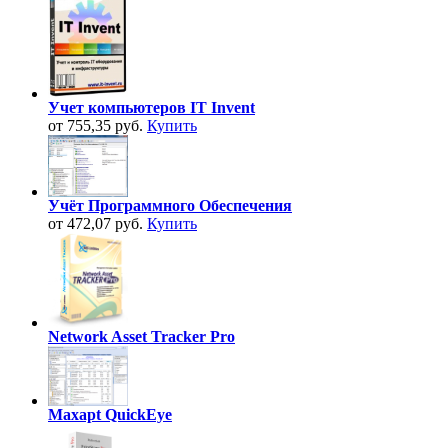
Учет компьютеров IT Invent
от 755,35 руб.
Купить
Учёт Программного Обеспечения
от 472,07 руб.
Купить
Network Asset Tracker Pro
Maxapt QuickEye