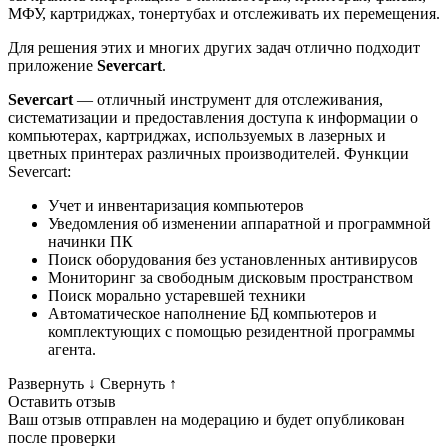
МФУ, картриджах, тонертубах и отслеживать их перемещения.
Для решения этих и многих других задач отлично подходит
приложение
Severcart
.
Severcart
— отличный инструмент для отслеживания,
систематизации и предоставления доступа к информации о
компьютерах, картриджах, используемых в лазерных и
цветных принтерах различных производителей. Функции
Severcart:
Учет и инвентаризация компьютеров
Уведомления об изменении аппаратной и программной
начинки ПК
Поиск оборудования без установленных антивирусов
Мониторинг за свободным дисковым пространством
Поиск морально устаревшей техники
Автоматическое наполнение БД компьютеров и
комплектующих с помощью резидентной программы
агента.
Развернуть
↓
Свернуть
↑
Оставить отзыв
Ваш отзыв отправлен на модерацию и будет опубликован
после проверки