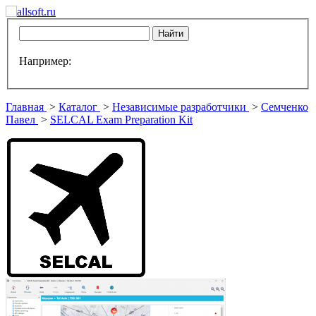
Например:
Главная
>
Каталог
>
Независимые разработчики
>
Семченко
Павел
>
SELCAL Exam Preparation Kit