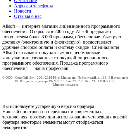
О магазине
Адреса и телефоны
Новости
Отзывы о нас
Allsoft — интернет-магазин лицензионного программного
обеспечения. Открылся в 2005 году. Allsoft предлагает
покупателям более 8 000 программ, обеспечивает быструю
доставку (электронную и физическую), предоставляет
удобные способы оплаты и систему скидок. Специалисты
Allsoft оказывают покупателям все необходимые
консультации, связанные с покупкой лицензионного
программного обеспечения. Продажа программного
обеспечения — наша профессия!
© ООО «СофтЛайнБел» 2001-2026 РБ, г. Минск, пр. Победителей, д. 108, 4-й этаж, пом.
10. В Торговом реестре РБ №307752 от 29.02.2016 г. УНП 190271125,
Мингорисполком
Вы используете устаревшую версию браузера
.
Наш сайт построен на передовых и современных
технологиях, поэтому при использовании устаревших версий
браузера некоторые элементы могут отображаться
некорректно.