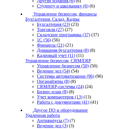
Другие издания
(6)
(6)
Студенту и школьнику
(6)
(6)
Управление бизнесом, финансы
Бухгалтерия. Склад. Кадры
Бухгалтерия
(23)
(23)
Торговля
(27)
(27)
Складские программы
(37)
(37)
1С
(56)
(56)
Финансы
(21)
(21)
Домашняя бухгалтерия
(8)
(8)
Кадровый учет
(11)
(11)
Управление бизнесом, CRM/ERP
Управление бизнесом
(50)
(50)
Ведение дел
(54)
(54)
Системы автоматизации
(96)
(96)
Органайзеры
(8)
(8)
CRM/ERP-системы
(24)
(24)
Бизнес-план
(8)
(8)
Учет компьютеров
(13)
(13)
Работа с документами
(41)
(41)
Другое ПО и оборудование
Удаленная работа
Антивирусы
(7)
(7)
Ведение дел
(3)
(3)