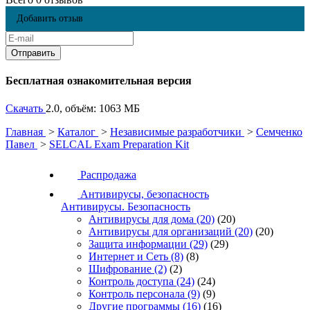
Добавить отзыв
Бесплатная ознакомительная версия
Скачать
2.0, объём: 1063 МБ
Главная
>
Каталог
>
Независимые разработчики
>
Семченко
Павел
>
SELCAL Exam Preparation Kit
Распродажа
Антивирусы, безопасность
Антивирусы. Безопасность
Антивирусы для дома
(20)
(20)
Антивирусы для организаций
(20)
(20)
Защита информации
(29)
(29)
Интернет и Сеть
(8)
(8)
Шифрование
(2)
(2)
Контроль доступа
(24)
(24)
Контроль персонала
(9)
(9)
Другие программы
(16)
(16)