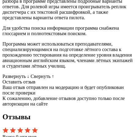
разбора в программе представлены подробные варианты
ответов. Для ролевой игры имеется проигрыватель реплик
диспетчера с их текстовой расшифровкой, а также
представлены варианты ответа пилота.
Для удобства поиска информации программа снабжена
глоссарием и полнотекстовым поиском.
Программа может использоваться преподавателями,
специализирующимися на подготовке лётного состава к
прохождению тестирования на определение уровня владения
авиационным английским языком, членами лётных экипажей
и студентами лётных училищ.
Развернуть
↓
Свернуть
↑
Оставить отзыв
Ваш отзыв отправлен на модерацию и будет опубликован
после проверки
К сожалению, добавление отзывов доступно только после
авторизации на сайте
Отзывы
Всего 0 отзывов