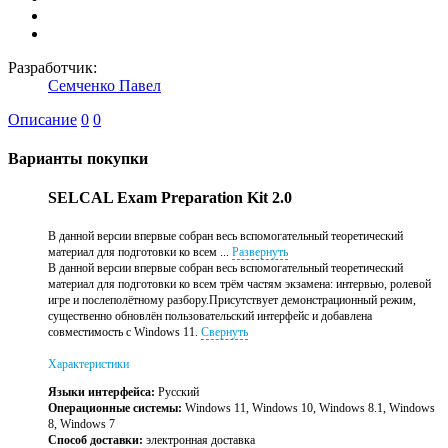
Разработчик:
Семченко Павел
Описание
0
0
Варианты покупки
SELCAL Exam Preparation Kit 2.0
В данной версии впервые собран весь вспомогательный теоретический
материал для подготовки ко всем ...
Развернуть
В данной версии впервые собран весь вспомогательный теоретический
материал для подготовки ко всем трём частям экзамена: интервью, ролевой
игре и послеполётному разбору.Присутствует демонстрационный режим,
существенно обновлён пользовательский интерфейс и добавлена
совместимость с Windows 11.
Свернуть
Характеристики
Языки интерфейса:
Русский
Операционные системы:
Windows 11, Windows 10, Windows 8.1, Windows
8, Windows 7
Способ доставки:
электронная доставка