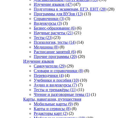
Изучение языков
(47)
(47)
Подготовка к экзаменам, ЕГЭ, ЕНТ
(28)
(28)
Программы для ВУЗов
(13)
(13)
Справочники
(3)
(3)
Видеокурсы
(3)
(3)
Бизнес-образование
(6)
(6)
Научные расчеты
(21)
(21)
Тесты
(23)
(23)
Психология, тесты
(14)
(14)
Медицина
(8)
(8)
Расписание занятий
(6)
(6)
Прочие программы
(20)
(20)
Изучение языков
Самоучители
(29)
(29)
Словари и справочники
(8)
(8)
Переводчики
(4)
(4)
Учебники и пособия
(10)
(10)
Аудио и видеокурсы
(7)
(7)
Тесты и тренажёры
(11)
(11)
Чтение и разговорные темы
(1)
(1)
Карты, навигация, путешествия
Мобильные карты
(9)
(9)
Карты и сервисы
(8)
(8)
Редакторы карт
(2)
(2)