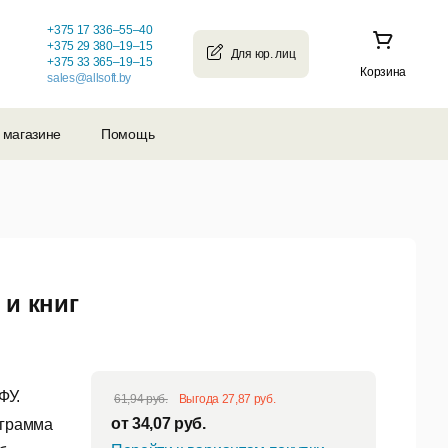
+375 17 336–55–40
+375 29 380–19–15
+375 33 365–19–15
Корзина
sales@allsoft.by
 магазине
Помощь
 и книг
ФУ.
61,94 руб.
Выгода 27,87 руб.
от
34,07
руб.
ограмма