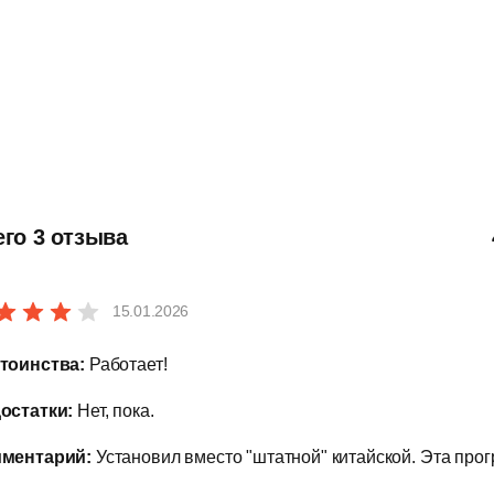
его 3 отзыва
15.01.2026
тоинства:
Работает!
остатки:
Нет, пока.
ментарий:
Установил вместо "штатной" китайской. Эта про