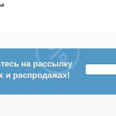
ий
тесь на рассылку
х и распродажах!