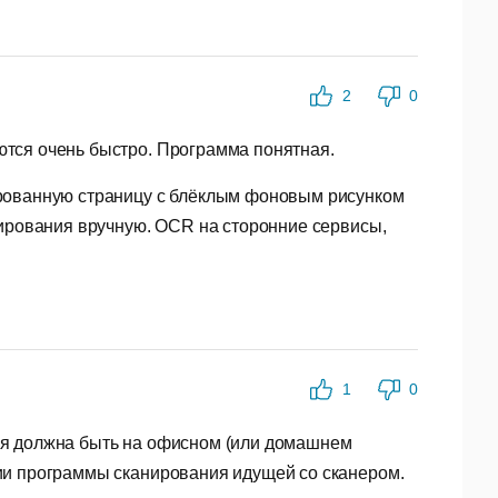
2
0
ются очень быстро. Программа понятная.
ированную страницу с блёклым фоновым рисунком
тирования вручную. OCR на сторонние сервисы,
1
0
рая должна быть на офисном (или домашнем
ии программы сканирования идущей со сканером.