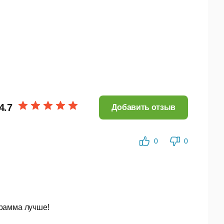
4.7
Добавить отзыв
0
0
грамма лучше!