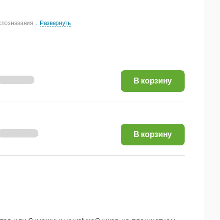
спознавания ...
Развернуть
61,94 руб.
В корзину
190,61 руб.
В корзину