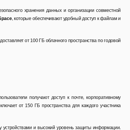
безопасного хранения данных и организации совместной
Space
, которые обеспечивают удобный доступ к файлам и
доставляет от 100 ГБ облачного пространства по годовой
ользователи получают доступ к почте, корпоративному
ключает от 150 ГБ пространства для каждого участника
у устройствами и высокий уровень защиты информации.