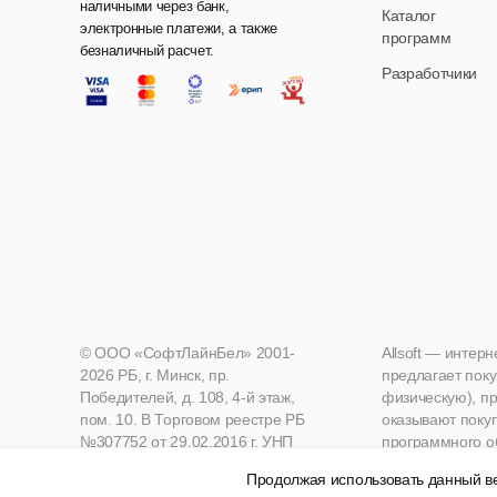
наличными через банк,
Каталог
электронные платежи, а также
программ
безналичный расчет.
Разработчики
© ООО «СофтЛайнБел» 2001-
Allsoft — интер
2026 РБ, г. Минск, пр.
предлагает поку
Победителей, д. 108, 4-й этаж,
физическую), пр
пом. 10. В Торговом реестре РБ
оказывают поку
№307752 от 29.02.2016 г. УНП
программного о
190271125, Мингорисполком
Продолжая использовать данный ве