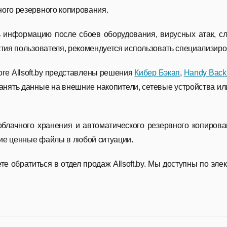
ного резервного копирования.
 информацию после сбоев оборудования, вирусных атак, с
астия пользователя, рекомендуется использовать специализи
ге Allsoft.by представлены решения
Кибер Бэкап
,
Handy Back
анять данные на внешние накопители, сетевые устройства ил
блачного хранения и автоматического резервного копиров
ие ценные файлы в любой ситуации.
е обратиться в отдел продаж Allsoft.by. Мы доступны по эле