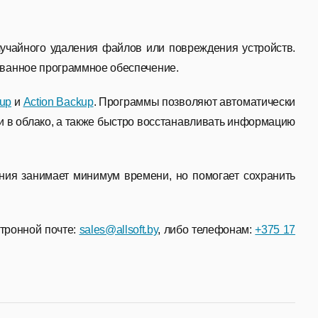
лучайного удаления файлов или повреждения устройств.
рованное программное обеспечение.
up
и
Action Backup
. Программы позволяют автоматически
и в облако, а также быстро восстанавливать информацию
ания занимает минимум времени, но помогает сохранить
ктронной почте:
sales@allsoft.by
, либо телефонам:
+375 17