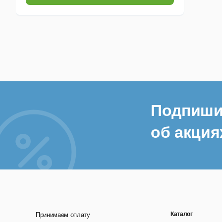
Подпиши
об акция
Каталог
Принимаем оплату