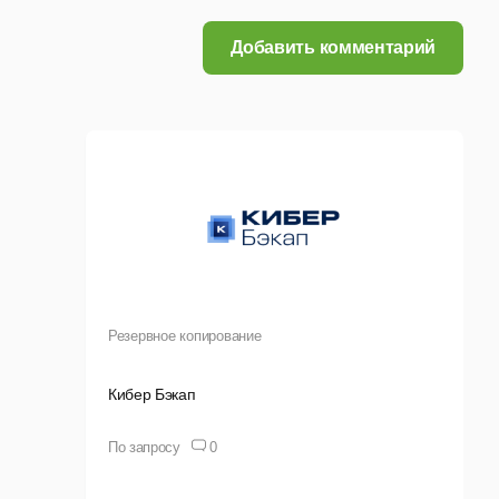
Добавить комментарий
Резервное копирование
Кибер Бэкап
По запросу
0