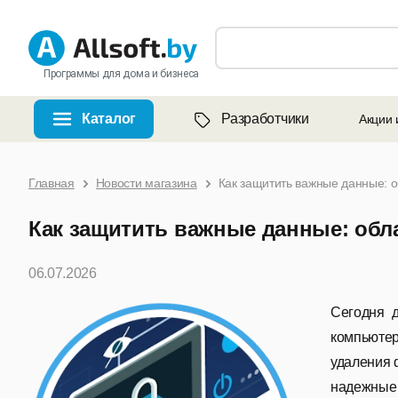
Программы для дома и бизнеса
Каталог
Разработчики
Акции 
Главная
Новости магазина
Как защитить важные данные: 
Как защитить важные данные: обл
06.07.2026
Сегодня 
компьютер
удаления 
надежные 