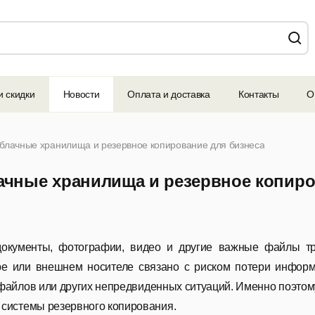
и скидки
Новости
Оплата и доставка
Контакты
О
облачные хранилища и резервное копирование для бизнеса
ачные хранилища и резервное копиро
документы, фотографии, видео и другие важные файлы т
е или внешнем носителе связано с риском потери информа
файлов или других непредвиденных ситуаций. Именно поэто
системы резервного копирования.