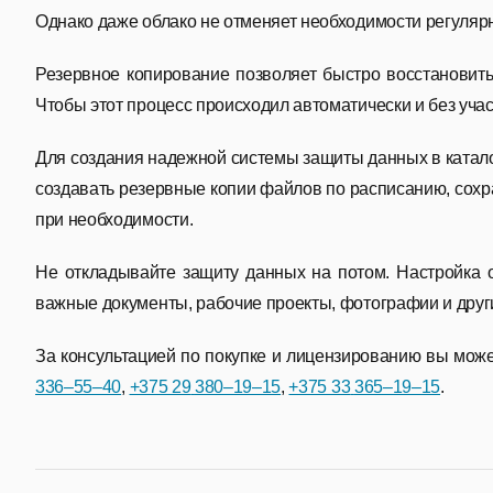
Однако даже облако не отменяет необходимости регуляр
Резервное копирование позволяет быстро восстановить
Чтобы этот процесс происходил автоматически и без уч
Для создания надежной системы защиты данных в катало
создавать резервные копии файлов по расписанию, сохр
при необходимости.
Не откладывайте защиту данных на потом. Настройка о
важные документы, рабочие проекты, фотографии и друг
За консультацией по покупке и лицензированию вы может
336–55–40
,
+375 29
380–19–15
,
+375 33
365–19–15
.