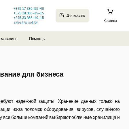
+375 17 336–55–40
+375 29 380–19–15
+375 33 365–19–15
Корзина
sales@allsoft.by
 магазине
Помощь
вание для бизнеса
ребуют надежной защиты. Хранение данных только на
ции из-за поломок оборудования, вирусов, случайного
му все больше компаний выбирают облачные хранилища и