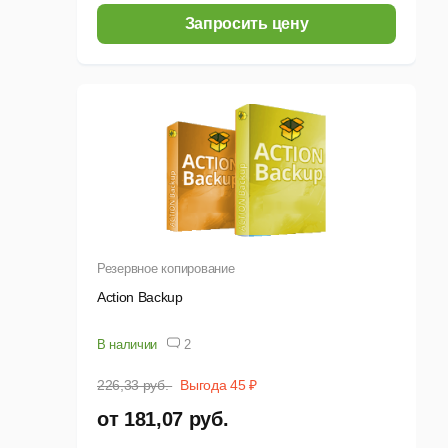
Запросить цену
Резервное копирование
Action Backup
В наличии
2
226,33 руб.
Выгода 45 ₽
от 181,07 руб.