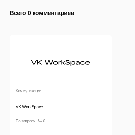
Всего 0 комментариев
Коммуникации
VK WorkSpace
По запросу
0