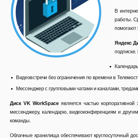
В интерне
работы. С
помогают 
Яндекс Д
подписке.
Календарь
Видеовстречи без ограничения по времени в Телемост
Мессенджер с групповыми чатами и каналами, тредами
Диск VK WorkSpace
является частью корпоративной
мессенджеру, календарю, видеоконференциям и другим 
команды.
Облачные хранилища обеспечивают круглосуточный дос