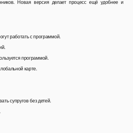
ников. Новая версия делает процесс ещё удобнее и
гут работать с программой.
ий.
пользуется программой.
лобальной карте.
ать супругов без детей.
.