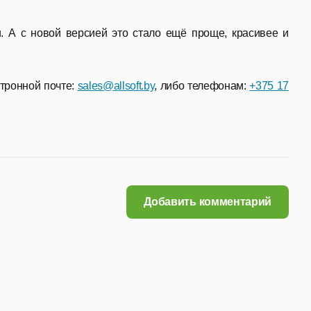
. А с новой версией это стало ещё проще, красивее и
ктронной почте:
sales@allsoft.by
, либо телефонам:
+375 17
Добавить комментарий