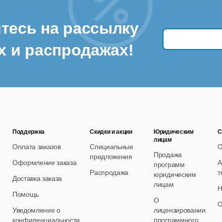
тесь на рассылку
х и распродажах!
Поддержка
Скидки и акции
Юридическим
С
лицам
Оплата заказов
Специальные
О
Продажа
предложения
Оформление заказа
А
программ
Распродажа
т
юридическим
Доставка заказа
лицам
Н
Помощь
О
О
Уведомление о
лицензировании
конфиденциальности
программного