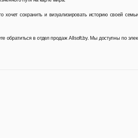
о хочет сохранить и визуализировать историю своей семьи
е обратиться в отдел продаж Allsoft.by. Мы доступны по эле