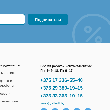
отрудничество
Время работы контакт-центра:
Пн-Чт 9–18; Пт 9–17
 магазине
+375 17 336–55–40
дреса и
елефоны
+375 29 380–19–15
овости
+375 33 365–19–15
тзывы о нас
sales@allsoft.by