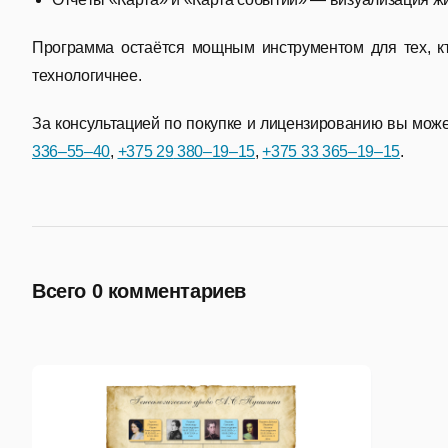
Программа остаётся мощным инструментом для тех, кт
технологичнее.
За консультацией по покупке и лицензированию вы может
336–55–40
,
+375 29
380–19–15
,
+375 33
365–19–15
.
Всего 0 комментариев