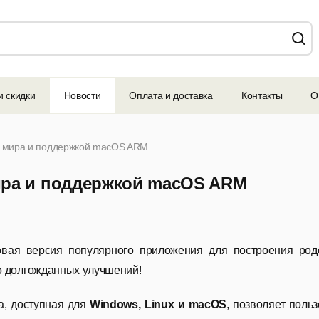
и скидки
Новости
Оплата и доставка
Контакты
О
ой мира и поддержкой macOS ARM
мира и поддержкой macOS ARM
вая версия популярного приложения для построения р
 долгожданных улучшений!
, доступная для
Windows, Linux и macOS
, позволяет поль