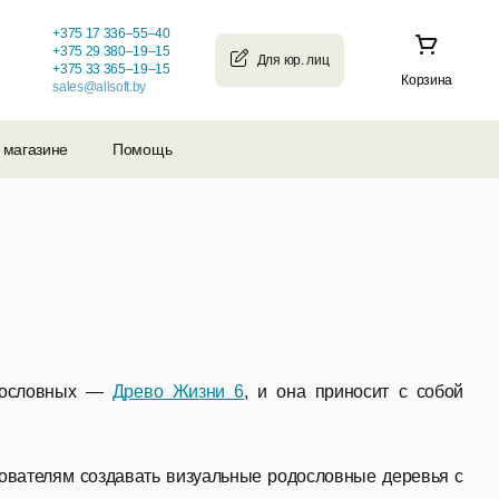
+375 17 336–55–40
+375 29 380–19–15
+375 33 365–19–15
Корзина
sales@allsoft.by
 магазине
Помощь
одословных —
Древо Жизни 6
, и она приносит с собой
зователям создавать визуальные родословные деревья с