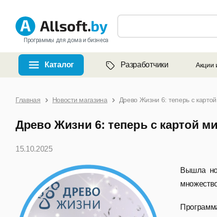
Программы для дома и бизнеса
Каталог
Разработчики
Акции 
Главная
Новости магазина
Древо Жизни 6: теперь с карт
Древо Жизни 6: теперь с картой 
15.10.2025
Вышла но
множество
Программа